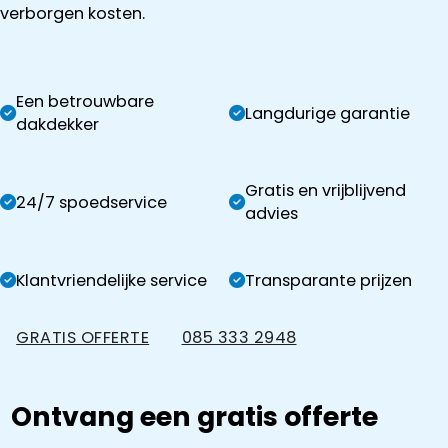
verborgen kosten.
Een betrouwbare
Langdurige garantie
dakdekker
Gratis en vrijblijvend
24/7 spoedservice
advies
Klantvriendelijke service
Transparante prijzen
GRATIS OFFERTE
085 333 2948
Ontvang een gratis offerte