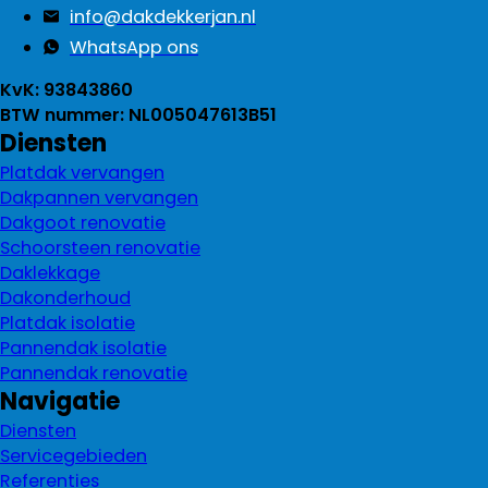
info@dakdekkerjan.nl
WhatsApp ons
KvK: 93843860
BTW nummer: NL005047613B51
Diensten
Platdak vervangen
Dakpannen vervangen
Dakgoot renovatie
Schoorsteen renovatie
Daklekkage
Dakonderhoud
Platdak isolatie
Pannendak isolatie
Pannendak renovatie
Navigatie
Diensten
Servicegebieden
Referenties