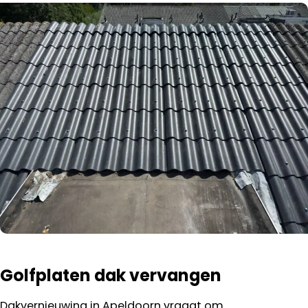
Golfplaten dak vervangen
Dakvernieuwing in Apeldoorn vraagt om