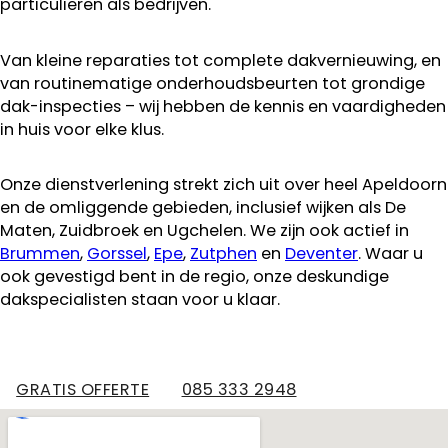
particulieren als bedrijven.
Van kleine reparaties tot complete dakvernieuwing, en
van routinematige onderhoudsbeurten tot grondige
dak-inspecties – wij hebben de kennis en vaardigheden
in huis voor elke klus.
Onze dienstverlening strekt zich uit over heel Apeldoorn
en de omliggende gebieden, inclusief wijken als De
Maten, Zuidbroek en Ugchelen. We zijn ook actief in
Brummen
,
Gorssel
,
Epe
,
Zutphen
en
Deventer
. Waar u
ook gevestigd bent in de regio, onze deskundige
dakspecialisten staan voor u klaar.
GRATIS OFFERTE
085 333 2948