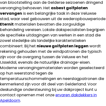
van blootstelling aan de Gelderse seizoenen dringend
vervanging behoeven. Het
asbest golfplaten
vervangen
is een belangrijke taak in deze Veluwse
stad, waar veel gebouwen uit de wederopbouwperiode
Eternit
materialen bevatten die zorgvuldige
behandeling vereisen. Lokale dakspecialisten begrijpen
de specifieke uitdagingen van werken in een stad die
zowel stedelijke als landelijke karakteristieken
combineert. Bij het
nieuwe golfplaten leggen
wordt
rekening gehouden met de windpatronen die typisch
zijn voor de overgang tussen de Veluwe en het
IJsseldal, evenals de natuurlijke drainage-eisen.
Moderne vervangingsmaterialen worden geselecteerd
op hun weerstand tegen de
temperatuurschommelingen en neerslagpatronen die
kenmerkend zijn voor dit deel van Gelderland. Voor
deskundige ondersteuning bij uw dakproject kunt u
contact opnemen met onze
ervaren dakdekkers in
Apeldoorn
.