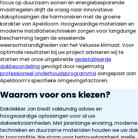
focus op duurzaam wonen en energiebesparende
maatregelen drijft de vraag naar innovatieve
dakoplossingen die harmoniëren met de groene
karakter van Apeldoorn. Hoogwaardige materialen en
moderne installatietechnieken zorgen voor langdurige
bescherming tegen de wisselende
weersomstandigheden van het Veluwse klimaat. Voor
optimale resultaten bij uw project adviseren wij te
starten met onze uitgebreide
gedetailleerde
dakbeoordeling
gevolgd door regelmatig
professioneel onderhoudsprogramma
aangepast aan
Apeldoorn’s specifieke omgevingsfactoren.
Waarom voor ons kiezen?
Dakdekker Jan biedt vakkundig advies en
hoogwaardige oplossingen voor al uw
dakwerkzaamheden. Met jarenlange ervaring, moderne
technieken en duurzame materialen houden we uw dak
in topconditie. We staan voor betrouwbaarheid, snelle