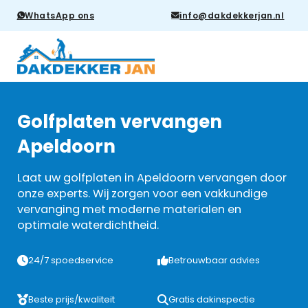
WhatsApp ons
info@dakdekkerjan.nl
Golfplaten vervangen
Apeldoorn
Laat uw golfplaten in Apeldoorn vervangen door
onze experts. Wij zorgen voor een vakkundige
vervanging met moderne materialen en
optimale waterdichtheid.
24/7 spoedservice
Betrouwbaar advies
Beste prijs/kwaliteit
Gratis dakinspectie