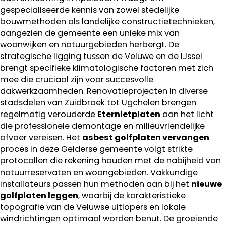
gespecialiseerde kennis van zowel stedelijke
bouwmethoden als landelijke constructietechnieken,
aangezien de gemeente een unieke mix van
woonwijken en natuurgebieden herbergt. De
strategische ligging tussen de Veluwe en de IJssel
brengt specifieke klimatologische factoren met zich
mee die cruciaal zijn voor succesvolle
dakwerkzaamheden. Renovatieprojecten in diverse
stadsdelen van Zuidbroek tot Ugchelen brengen
regelmatig verouderde
Eternietplaten
aan het licht
die professionele demontage en milieuvriendelijke
afvoer vereisen. Het
asbest golfplaten vervangen
proces in deze Gelderse gemeente volgt strikte
protocollen die rekening houden met de nabijheid van
natuurreservaten en woongebieden. Vakkundige
installateurs passen hun methoden aan bij het
nieuwe
golfplaten leggen
, waarbij de karakteristieke
topografie van de Veluwse uitlopers en lokale
windrichtingen optimaal worden benut. De groeiende