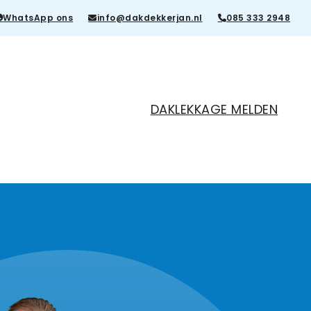
WhatsApp ons
info@dakdekkerjan.nl
085 333 2948
DAKLEKKAGE MELDEN