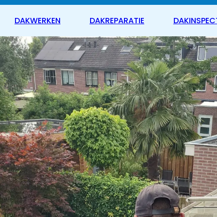
DAKWERKEN
DAKREPARATIE
DAKINSPEC