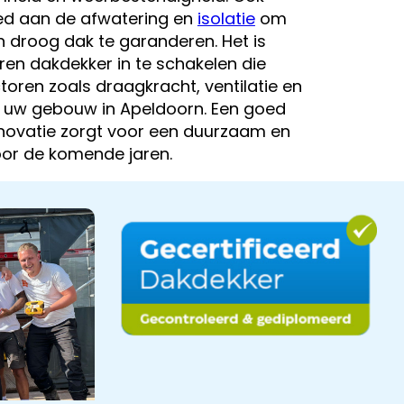
d aan de afwatering en
isolatie
om
n droog dak te garanderen. Het is
ren dakdekker in te schakelen die
oren zoals draagkracht, ventilatie en
n uw gebouw in Apeldoorn. Een goed
novatie zorgt voor een duurzaam en
or de komende jaren.