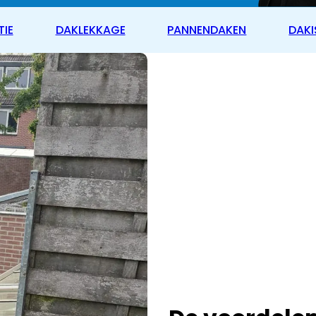
TIE
DAKLEKKAGE
PANNENDAKEN
DAKI