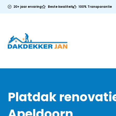
20+ jaar ervaring
Beste kwaliteit
100% Transparantie
Platdak renovati
Apeldoorn