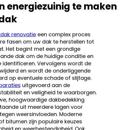
n energiezuinig te maken
tdak
tdak renovatie
een complex proces
re fasen om uw dak te herstellen tot
aat. Het begint met een grondige
aande dak om de huidige conditie en
 identificeren. Vervolgens wordt de
wijderd en wordt de onderliggende
rd op eventuele schade of slijtage.
paraties
uitgevoerd aan de
abiliteit en veiligheid te waarborgen.
uwe, hoogwaardige dakbedekking
taande uit meerdere lagen voor
tegen weersinvloeden. Moderne
of bitumen zijn populaire keuzes
heid en weerbestendigheid. Ook