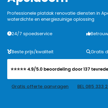
Professionele platdak renovatie diensten in A
waterdichte en energiezuinige oplossing
24/7 spoedservice
Betrouw
Beste prijs/kwaliteit
Gratis 
⭐⭐⭐⭐⭐ 4.9/5.0 beoordeling door 137 tevrede
Gratis offerte aanvragen
BEL 085 333 