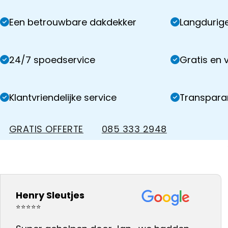
Een betrouwbare dakdekker
Langdurige
24/7 spoedservice
Gratis en v
Klantvriendelijke service
Transparan
GRATIS OFFERTE
085 333 2948
Henry Sleutjes
⭐⭐⭐⭐⭐