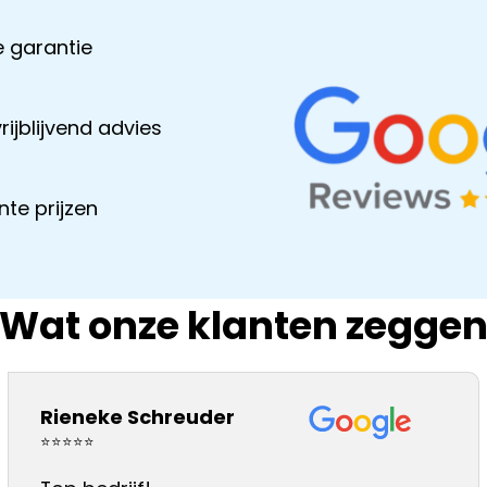
 garantie
rijblijvend advies
te prijzen
Wat onze klanten zegge
Pierre akkermans
Rieneke Schreuder
⭐⭐⭐⭐⭐