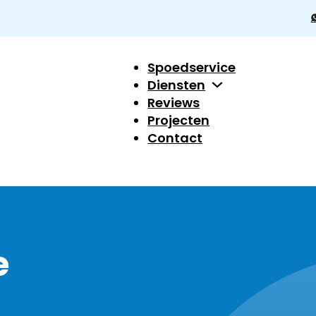
Spoedservice
Diensten
Reviews
Projecten
Contact
e