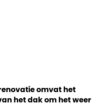
renovatie omvat het
van het dak om het weer