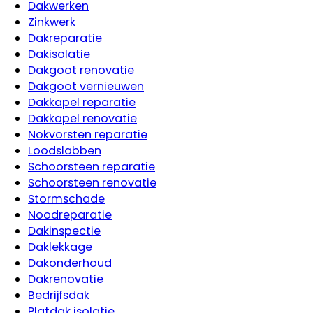
Dakwerken
Zinkwerk
Dakreparatie
Dakisolatie
Dakgoot renovatie
Dakgoot vernieuwen
Dakkapel reparatie
Dakkapel renovatie
Nokvorsten reparatie
Loodslabben
Schoorsteen reparatie
Schoorsteen renovatie
Stormschade
Noodreparatie
Dakinspectie
Daklekkage
Dakonderhoud
Dakrenovatie
Bedrijfsdak
Platdak isolatie