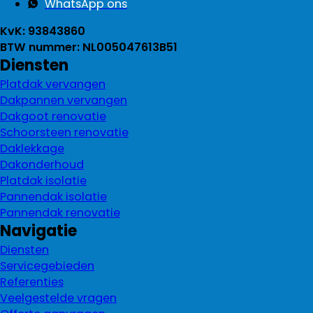
WhatsApp ons
KvK: 93843860
BTW nummer: NL005047613B51
Diensten
Platdak vervangen
Dakpannen vervangen
Dakgoot renovatie
Schoorsteen renovatie
Daklekkage
Dakonderhoud
Platdak isolatie
Pannendak isolatie
Pannendak renovatie
Navigatie
Diensten
Servicegebieden
Referenties
Veelgestelde vragen