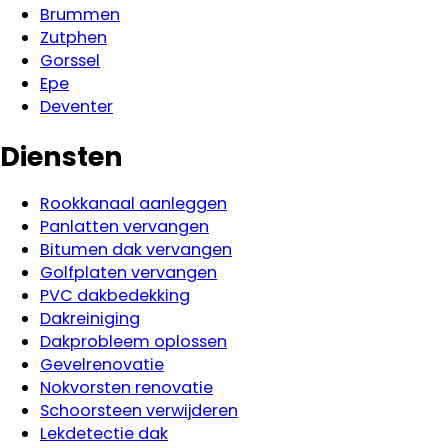
Brummen
Zutphen
Gorssel
Epe
Deventer
Diensten
Rookkanaal aanleggen
Panlatten vervangen
Bitumen dak vervangen
Golfplaten vervangen
PVC dakbedekking
Dakreiniging
Dakprobleem oplossen
Gevelrenovatie
Nokvorsten renovatie
Schoorsteen verwijderen
Lekdetectie dak