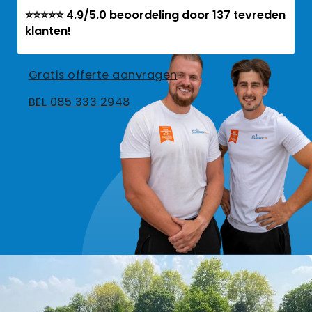
⭐⭐⭐⭐⭐ 4.9/5.0 beoordeling door 137 tevreden
klanten!
Gratis offerte aanvragen
BEL 085 333 2948