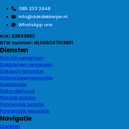
085 333 2948
info@dakdekkerjan.nl
WhatsApp ons
KvK: 93843860
BTW nummer: NL005047613B51
Diensten
Platdak vervangen
Dakpannen vervangen
Dakgoot renovatie
Schoorsteen renovatie
Daklekkage
Dakonderhoud
Platdak isolatie
Pannendak isolatie
Pannendak renovatie
Navigatie
Diensten