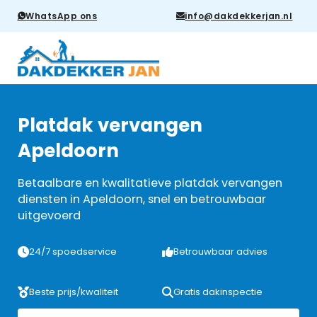
WhatsApp ons
info@dakdekkerjan.nl
Platdak vervangen
Apeldoorn
Betaalbare en kwalitatieve platdak vervangen
diensten in Apeldoorn, snel en betrouwbaar
uitgevoerd
24/7 spoedservice
Betrouwbaar advies
Beste prijs/kwaliteit
Gratis dakinspectie