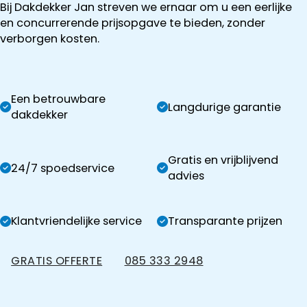
Bij Dakdekker Jan streven we ernaar om u een eerlijke
en concurrerende prijsopgave te bieden, zonder
verborgen kosten.
Een betrouwbare
Langdurige garantie
dakdekker
Gratis en vrijblijvend
24/7 spoedservice
advies
Klantvriendelijke service
Transparante prijzen
GRATIS OFFERTE
085 333 2948