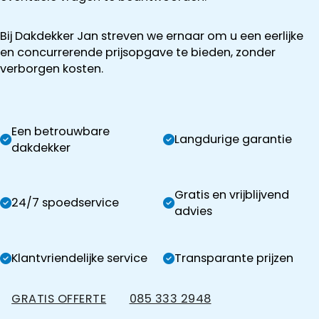
Bij Dakdekker Jan streven we ernaar om u een eerlijke
en concurrerende prijsopgave te bieden, zonder
verborgen kosten.
Een betrouwbare
Langdurige garantie
dakdekker
Gratis en vrijblijvend
24/7 spoedservice
advies
Klantvriendelijke service
Transparante prijzen
GRATIS OFFERTE
085 333 2948