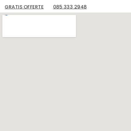
GRATIS OFFERTE
085 333 2948