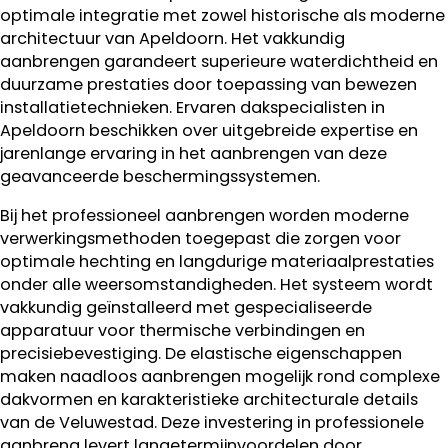
optimale integratie met zowel historische als moderne
architectuur van Apeldoorn. Het vakkundig
aanbrengen garandeert superieure waterdichtheid en
duurzame prestaties door toepassing van bewezen
installatietechnieken. Ervaren dakspecialisten in
Apeldoorn beschikken over uitgebreide expertise en
jarenlange ervaring in het aanbrengen van deze
geavanceerde beschermingssystemen.
Bij het professioneel aanbrengen worden moderne
verwerkingsmethoden toegepast die zorgen voor
optimale hechting en langdurige materiaalprestaties
onder alle weersomstandigheden. Het systeem wordt
vakkundig geïnstalleerd met gespecialiseerde
apparatuur voor thermische verbindingen en
precisiebevestiging. De elastische eigenschappen
maken naadloos aanbrengen mogelijk rond complexe
dakvormen en karakteristieke architecturale details
van de Veluwestad. Deze investering in professionele
aanbreng levert langetermijnvoordelen door