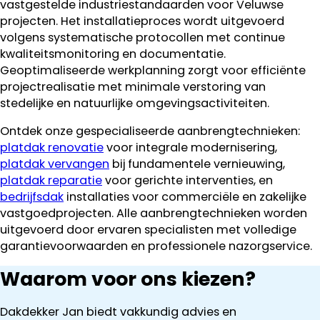
vastgestelde industriestandaarden voor Veluwse
projecten. Het installatieproces wordt uitgevoerd
volgens systematische protocollen met continue
kwaliteitsmonitoring en documentatie.
Geoptimaliseerde werkplanning zorgt voor efficiënte
projectrealisatie met minimale verstoring van
stedelijke en natuurlijke omgevingsactiviteiten.
Ontdek onze gespecialiseerde aanbrengtechnieken:
platdak renovatie
voor integrale modernisering,
platdak vervangen
bij fundamentele vernieuwing,
platdak reparatie
voor gerichte interventies, en
bedrijfsdak
installaties voor commerciële en zakelijke
vastgoedprojecten. Alle aanbrengtechnieken worden
uitgevoerd door ervaren specialisten met volledige
garantievoorwaarden en professionele nazorgservice.
Waarom voor ons kiezen?
Dakdekker Jan biedt vakkundig advies en