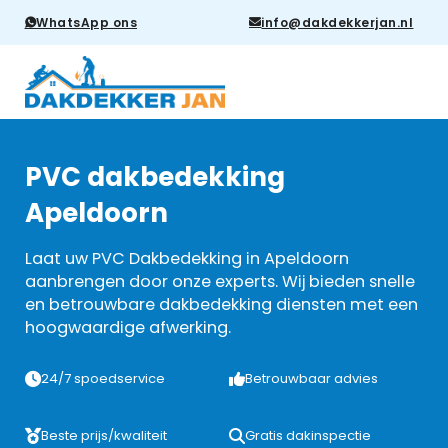
WhatsApp ons
info@dakdekkerjan.nl
PVC dakbedekking
Apeldoorn
Laat uw PVC Dakbedekking in Apeldoorn
aanbrengen door onze experts. Wij bieden snelle
en betrouwbare dakbedekking diensten met een
hoogwaardige afwerking.
24/7 spoedservice
Betrouwbaar advies
Beste prijs/kwaliteit
Gratis dakinspectie